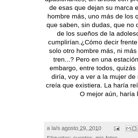
de esas que dejan su marca e
hombre más, uno más de los qu
que saben, sin dudas, que no 
de los sueños de la adoles
cumplirían.¿Cómo decir frente
solo otro hombre más, ni más
tren...? Pero en una estació
embargo, entre todos, quizás 
diría, voy a ver a la mujer d
creía que existiera. La haría re
O mejor aún, haría 
a la/s
agosto 29, 2010