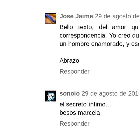
Jose Jaime
29 de agosto de
Bello texto, del amor q
correspondencia. Yo creo q
un hombre enamorado, y eso 
Abrazo
Responder
sonoio
29 de agosto de 2010
el secreto íntimo...
besos marcela
Responder