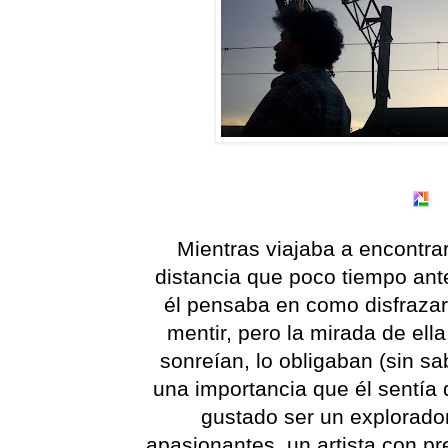
Mientras viajaba a encontrar
distancia que poco tiempo ant
él pensaba en como disfrazar
mentir, pero la mirada de ell
sonreían, lo obligaban (sin sa
una importancia que él sentía 
gustado ser un explorado
apasionantes, un artista con pr