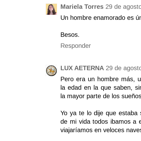
Mariela Torres
29 de agosto
Un hombre enamorado es ún
Besos.
Responder
LUX AETERNA
29 de agosto
Pero era un hombre más, u
la edad en la que saben, s
la mayor parte de los sueños
Yo ya te lo dije que estaba
de mi vida todos ibamos a e
viajaríamos en veloces nave