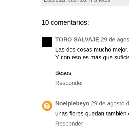
Etiquetas:
cuentos
,
mis fotos
10 comentarios:
TORO SALVAJE
29 de agos
Las dos cosas mucho mejor.
Y con eso es más que sufici
Besos.
Responder
Noelplebeyo
29 de agosto d
unas flores quedan también 
Responder