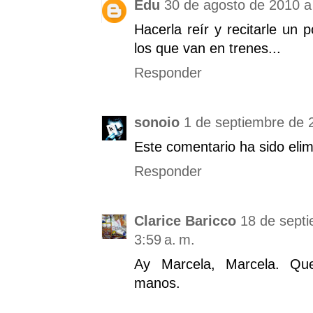
Edu
30 de agosto de 2010 a 
Hacerla reír y recitarle un
los que van en trenes...
Responder
sonoio
1 de septiembre de 2
Este comentario ha sido elim
Responder
Clarice Baricco
18 de septi
3:59 a. m.
Ay Marcela, Marcela. Qu
manos.